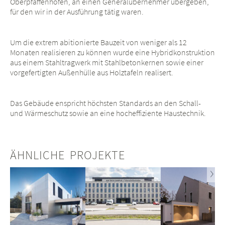
Oberpfaffenhofen, an einen Generalübernehmer übergeben,
für den wir in der Ausführung tätig waren.
Um die extrem abitionierte Bauzeit von weniger als 12
Monaten realisieren zu können wurde eine Hybridkonstruktion
aus einem Stahltragwerk mit Stahlbetonkernen sowie einer
vorgefertigten Außenhülle aus Holztafeln realisert.
Das Gebäude enspricht höchsten Standards an den Schall-
und Wärmeschutz sowie an eine hocheffiziente Haustechnik.
ÄHNLICHE PROJEKTE
Next