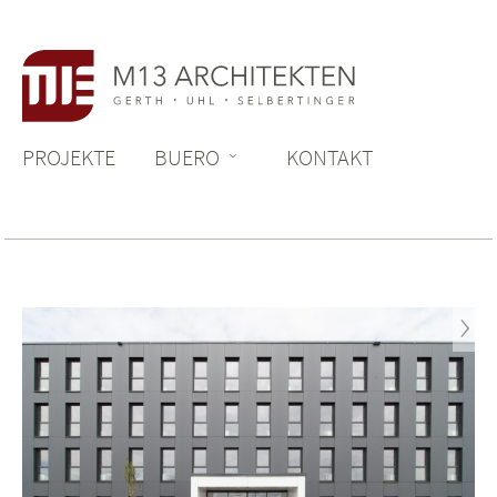
Zum Inhalt springen
PROJEKTE
BUERO
KONTAKT
Next