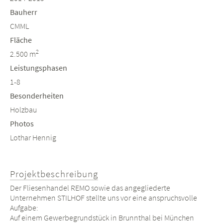
Bauherr
CMML
Fläche
2
2.500 m
Leistungsphasen
1-8
Besonderheiten
Holzbau
Photos
Lothar Hennig
Projektbeschreibung
Der Fliesenhandel REMO sowie das angegliederte
Unternehmen STILHOF stellte uns vor eine anspruchsvolle
Aufgabe:
Auf einem Gewerbegrundstück in Brunnthal bei München