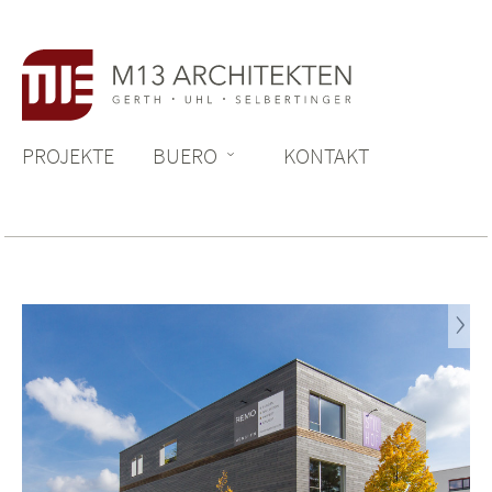
Zum Inhalt springen
PROJEKTE
BUERO
KONTAKT
Next